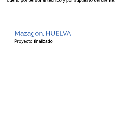
bueno por personal técnico y por supuesto del cliente.
Mazagón, HUELVA
Proyecto finalizado.